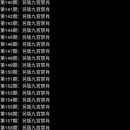
第140期：另版九宫禁肖
第141期：另版九宫禁肖
第142期：另版九宫禁肖
第143期：另版九宫禁肖
第144期：另版九宫禁肖
第145期：另版九宫禁肖
第146期：另版九宫禁肖
第147期：另版九宫禁肖
第148期：另版九宫禁肖
第149期：另版九宫禁肖
第150期：另版九宫禁肖
第151期：另版九宫禁肖
第152期：另版九宫禁肖
第153期：另版九宫禁肖
第154期：另版九宫禁肖
第155期：另版九宫禁肖
第156期：另版九宫禁肖
第157期：另版九宫禁肖
第158期：另版九宫禁肖