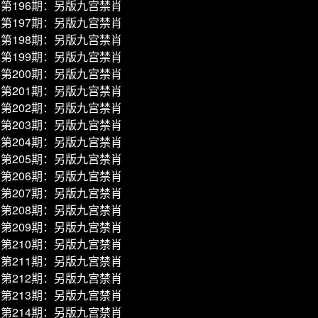
第196期：另版九宫禁肖
第197期：另版九宫禁肖
第198期：另版九宫禁肖
第199期：另版九宫禁肖
第200期：另版九宫禁肖
第201期：另版九宫禁肖
第202期：另版九宫禁肖
第203期：另版九宫禁肖
第204期：另版九宫禁肖
第205期：另版九宫禁肖
第206期：另版九宫禁肖
第207期：另版九宫禁肖
第208期：另版九宫禁肖
第209期：另版九宫禁肖
第210期：另版九宫禁肖
第211期：另版九宫禁肖
第212期：另版九宫禁肖
第213期：另版九宫禁肖
第214期：另版九宫禁肖