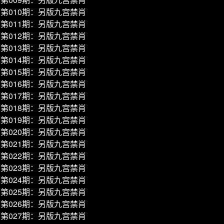
第010期：另版九宫禁肖
第011期：另版九宫禁肖
第012期：另版九宫禁肖
第013期：另版九宫禁肖
第014期：另版九宫禁肖
第015期：另版九宫禁肖
第016期：另版九宫禁肖
第017期：另版九宫禁肖
第018期：另版九宫禁肖
第019期：另版九宫禁肖
第020期：另版九宫禁肖
第021期：另版九宫禁肖
第022期：另版九宫禁肖
第023期：另版九宫禁肖
第024期：另版九宫禁肖
第025期：另版九宫禁肖
第026期：另版九宫禁肖
第027期：另版九宫禁肖