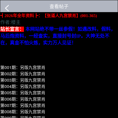
<
查看帖子
┫2026年全年资料┣：【张道人九宫禁肖】(001-365)
作者:楼主
站长宣言：
本网站绝不带一丝参假！如遇改料，假料，
马后炮资料，一经查实，直接封号封IP。大神无处不
在，真金不怕火炼，实力万人见证！
第001期：另版九宫禁肖
第002期：另版九宫禁肖
第003期：另版九宫禁肖
第004期：另版九宫禁肖
第005期：另版九宫禁肖
第006期：另版九宫禁肖
第007期：另版九宫禁肖
第008期：另版九宫禁肖
第009期：另版九宫禁肖