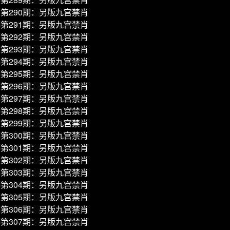
第290期：另版九宫禁肖
第291期：另版九宫禁肖
第292期：另版九宫禁肖
第293期：另版九宫禁肖
第294期：另版九宫禁肖
第295期：另版九宫禁肖
第296期：另版九宫禁肖
第297期：另版九宫禁肖
第298期：另版九宫禁肖
第299期：另版九宫禁肖
第300期：另版九宫禁肖
第301期：另版九宫禁肖
第302期：另版九宫禁肖
第303期：另版九宫禁肖
第304期：另版九宫禁肖
第305期：另版九宫禁肖
第306期：另版九宫禁肖
第307期：另版九宫禁肖