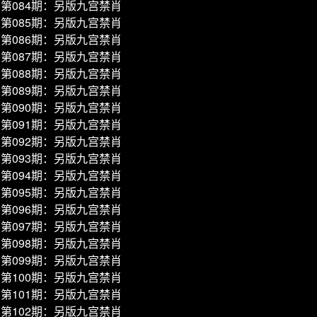
第084期：另版九宫禁肖
第085期：另版九宫禁肖
第086期：另版九宫禁肖
第087期：另版九宫禁肖
第088期：另版九宫禁肖
第089期：另版九宫禁肖
第090期：另版九宫禁肖
第091期：另版九宫禁肖
第092期：另版九宫禁肖
第093期：另版九宫禁肖
第094期：另版九宫禁肖
第095期：另版九宫禁肖
第096期：另版九宫禁肖
第097期：另版九宫禁肖
第098期：另版九宫禁肖
第099期：另版九宫禁肖
第100期：另版九宫禁肖
第101期：另版九宫禁肖
第102期：另版九宫禁肖