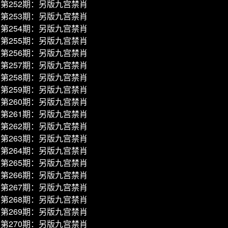
第252期：另版九宫禁肖
第253期：另版九宫禁肖
第254期：另版九宫禁肖
第255期：另版九宫禁肖
第256期：另版九宫禁肖
第257期：另版九宫禁肖
第258期：另版九宫禁肖
第259期：另版九宫禁肖
第260期：另版九宫禁肖
第261期：另版九宫禁肖
第262期：另版九宫禁肖
第263期：另版九宫禁肖
第264期：另版九宫禁肖
第265期：另版九宫禁肖
第266期：另版九宫禁肖
第267期：另版九宫禁肖
第268期：另版九宫禁肖
第269期：另版九宫禁肖
第270期：另版九宫禁肖