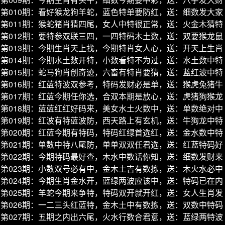
第010期：看好猴龙狗羊蛇，蓝色特单要防红，送：细数发大家
第011期：猴蛇猪肖猜四尾，女人中特很正常，送：火金木猜特
第012期：要特参双联三四，一四特码木土数，送：双要猴龙鼠
第013期：今期生肖天上找，今期特肖女人心，送：开天上生肖
第014期：今期水土数开特，小数看特不为过，送：水土数中特
第015期：蛇马狗肖创奇迹，六畜有特肖要猜，送：蓝红波中特
第016期：红蓝特波双参考，特码发财必是单，送：猴虎兔猪牛
第017期：红蓝今期任你选，合双本期是放心，送：虎猪狗猴龙
第018期：蓝蓝红红好码来，美女水土火数中，送：单数绝对中
第019期：红波有特蓝波防，西天路上有玄机，送：牛狗龙中特
第020期：红蓝今期有特码，特码红绿首选红，送：金水数中特
第021期：单数中特八尾防，单单双双任君选，送：红蓝特码好
第022期：今期特码最好查，木水中数话你知，送：细数发财来
第023期：小数双号必有中，金木土吉有数拣，送：木火水必中
第024期：今期生肖金水开，蓝绿两波应该中，送：特码已在内
第025期：羊蛇今期来争特，特码双开就开红，送：女人生肖发
第026期：一二三头红蓝特，金木土中有数拣，送：双数中特码
第027期：五期之内出六尾，火水行数合君意，送：蓝绿两特波