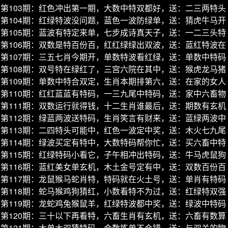
第103期：红色冲出第一期，大数中特双都好，送：二三两特头
第104期：红绿特波没问题，蓝色一波防绿单，送：猜虎牛马开
第105期：蓝波有特定来单，七步成诗真天子，送：一二三头特
第106期：双数是特百份百，红红绿绿出双波，送：蓝红特波在
第107期：三五七肖今期开，单数特波看红绿，送：单数中特码
第108期：双号特在绿红了，三宫六院在其中，送：猴虎龙马猪
第109期：单数中特合双定，生肖本期排第六，送：在家的女人
第110期：红红蓝蓝有特码，一三九尾中特码，送：家中六畜物
第111期：双数运行就得钱，十二生肖谁最后，送：期数有玄机
第112期：绿蓝两波送特码，生肖笑言有财来，送：蓝绿两波中
第113期：二四特头可能中，红色一波定中奖，送：木火七九尾
第114期：绿波买定有特中，大数特码帮你忙，送：买六畜中特
第115期：红绿特码小看它，子午相冲出特码，送：牛马虎鼠狗
第116期：蓝红美女单玄机，木土金号定有中，送：双数百份百
第117期：龙鼠猴马蛇肖特，特码就在火土号，送：单肖有特码
第118期：蛇马猴鸡狗猜红，小数看特不为过，送：红绿特双强
第119期：龙蛇鸡兔猴鼠羊，红绿特波都中奖，送：绿波中特码
第120期：三十以下再看特，六畜生肖有玄机，送：六畜有数算
第121期：大单大双猜特码，合数拣单不会错，送：与双关的物